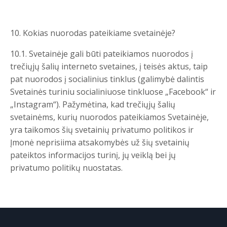
10. Kokias nuorodas pateikiame svetainėje?
10.1. Svetainėje gali būti pateikiamos nuorodos į
trečiųjų šalių interneto svetaines, į teisės aktus, taip
pat nuorodos į socialinius tinklus (galimybė dalintis
Svetainės turiniu socialiniuose tinkluose „Facebook“ ir
„Instagram“). Pažymėtina, kad trečiųjų šalių
svetainėms, kurių nuorodos pateikiamos Svetainėje,
yra taikomos šių svetainių privatumo politikos ir
Įmonė neprisiima atsakomybės už šių svetainių
pateiktos informacijos turinį, jų veiklą bei jų
privatumo politikų nuostatas.