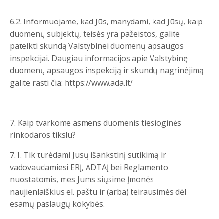
6.2. Informuojame, kad Jūs, manydami, kad Jūsų, kaip
duomenų subjektų, teisės yra pažeistos, galite
pateikti skundą Valstybinei duomenų apsaugos
inspekcijai. Daugiau informacijos apie Valstybinę
duomenų apsaugos inspekciją ir skundų nagrinėjimą
galite rasti čia: https://www.ada.lt/
7. Kaip tvarkome asmens duomenis tiesioginės
rinkodaros tikslu?
7.1. Tik turėdami Jūsų išankstinį sutikimą ir
vadovaudamiesi ERĮ, ADTAĮ bei Reglamento
nuostatomis, mes Jums siųsime Įmonės
naujienlaiškius el. paštu ir (arba) teirausimės dėl
esamų paslaugų kokybės.