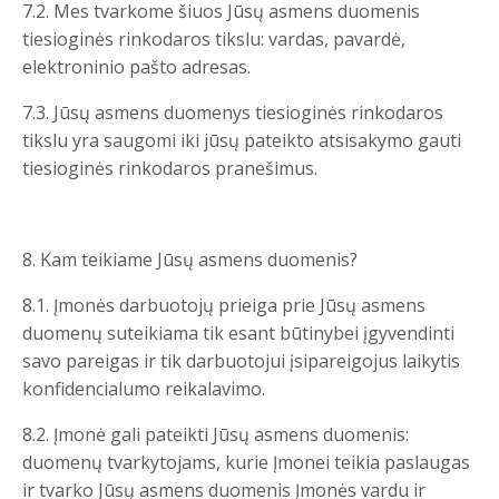
7.2. Mes tvarkome šiuos Jūsų asmens duomenis
tiesioginės rinkodaros tikslu: vardas, pavardė,
elektroninio pašto adresas.
7.3. Jūsų asmens duomenys tiesioginės rinkodaros
tikslu yra saugomi iki jūsų pateikto atsisakymo gauti
tiesioginės rinkodaros pranešimus.
8. Kam teikiame Jūsų asmens duomenis?
8.1. Įmonės darbuotojų prieiga prie Jūsų asmens
duomenų suteikiama tik esant būtinybei įgyvendinti
savo pareigas ir tik darbuotojui įsipareigojus laikytis
konfidencialumo reikalavimo.
8.2. Įmonė gali pateikti Jūsų asmens duomenis:
duomenų tvarkytojams, kurie Įmonei teikia paslaugas
ir tvarko Jūsų asmens duomenis Įmonės vardu ir