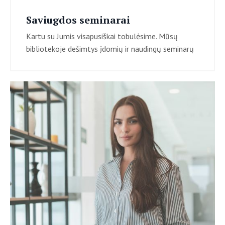
Saviugdos seminarai
Kartu su Jumis visapusiškai tobulėsime. Mūsų
bibliotekoje dešimtys įdomių ir naudingų seminarų