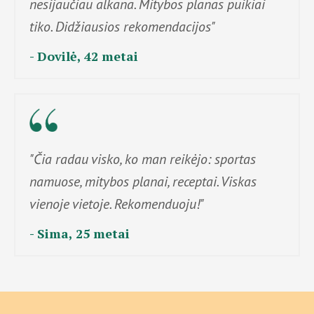
nesijaučiau alkana. Mitybos planas puikiai
tiko. Didžiausios rekomendacijos"
- Dovilė, 42 metai
"Čia radau visko, ko man reikėjo: sportas
namuose, mitybos planai, receptai. Viskas
vienoje vietoje. Rekomenduoju!"
- Sima, 25 metai