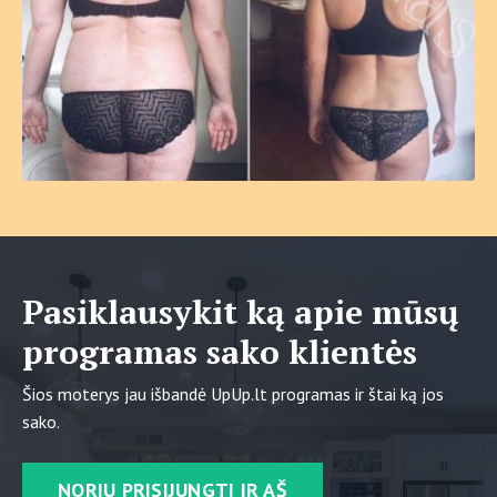
Pasiklausykit ką apie mūsų
programas sako klientės
Šios moterys jau išbandė UpUp.lt programas ir štai ką jos
sako.
NORIU PRISIJUNGTI IR AŠ