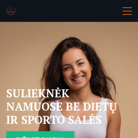
SULIEKNĖK
NAMUOSE BE DIETŲ
IR SPORTO SALĖS