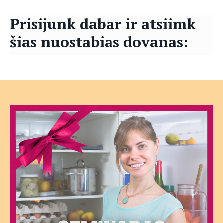
Prisijunk dabar ir atsiimk
šias nuostabias dovanas: