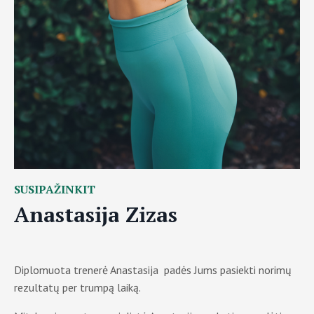
SUSIPAŽINKIT
Anastasija Zizas
Diplomuota trenerė Anastasija padės Jums pasiekti norimų
rezultatų per trumpą laiką.