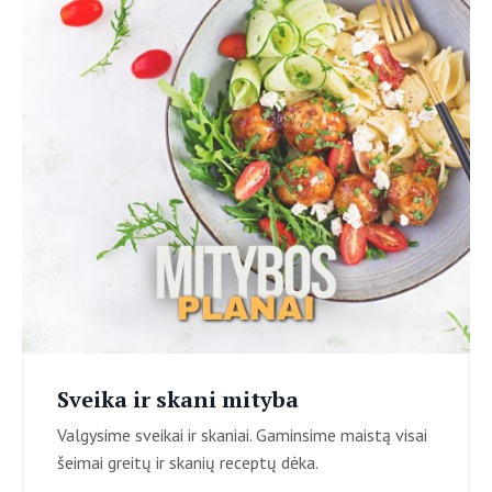
Sveika ir skani mityba
Valgysime sveikai ir skaniai. Gaminsime maistą visai
šeimai greitų ir skanių receptų dėka.