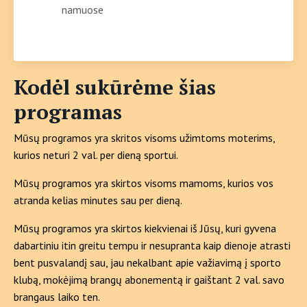
namuose
Kodėl sukūrėme šias
programas
Mūsų programos yra skritos visoms užimtoms moterims,
kurios neturi 2 val. per dieną sportui.
Mūsų programos yra skirtos visoms mamoms, kurios vos
atranda kelias minutes sau per dieną.
Mūsų programos yra skirtos kiekvienai iš Jūsų, kuri gyvena
dabartiniu itin greitu tempu ir nesupranta kaip dienoje atrasti
bent pusvalandį sau, jau nekalbant apie važiavimą į sporto
klubą, mokėjimą brangų abonementą ir gaištant 2 val. savo
brangaus laiko ten.