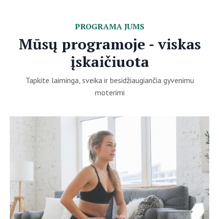
PROGRAMA JUMS
Mūsų programoje - viskas
įskaičiuota
Tapkite laiminga, sveika ir besidžiaugiančia gyvenimu
moterimi