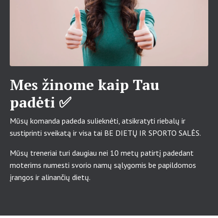
Mes žinome kaip Tau
padėti ✅
Mūsų komanda padeda sulieknėti, atsikratyti riebalų ir
sustiprinti sveikatą ir visa tai BE DIETŲ IR SPORTO SALĖS.
Mūsų treneriai turi daugiau nei 10 metų patirtį padedant
moterims numesti svorio namų sąlygomis be papildomos
įrangos ir alinančių dietų.