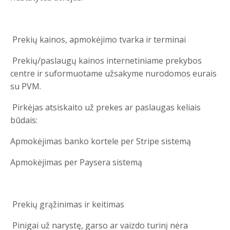
Prekių kainos, apmokėjimo tvarka ir terminai
Prekių/paslaugų kainos internetiniame prekybos
centre ir suformuotame užsakyme nurodomos eurais
su PVM.
Pirkėjas atsiskaito už prekes ar paslaugas keliais
būdais:
Apmokėjimas banko kortele per Stripe sistemą
Apmokėjimas per Paysera sistemą
Prekių grąžinimas ir keitimas
Pinigai už narystę, garso ar vaizdo turinį nėra