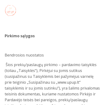
Pirkimo sąlygos
Bendrosios nuostatos
Šios prekių/paslaugų pirkimo – pardavimo taisyklės
(toliau „Taisyklės“), Pirkėjui su jomis sutikus
(susipažinus su Taisyklėmis bei pažymėjus varnelę
prie teiginio „Susipažinau su „www.upup.lt“
taisyklėmis ir su jomis sutinku“), yra šalims privalomas
teisinis dokumentas, kuriame nustatomos Pirkėjo ir
Pardavėjo teisės bei pareigos, prekių/paslaugų