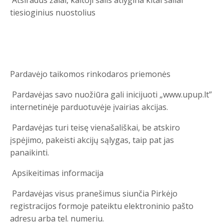
tiesioginius nuostolius
Pardavėjo taikomos rinkodaros priemonės
Pardavėjas savo nuožiūra gali inicijuoti „www.upup.lt”
internetinėje parduotuvėje įvairias akcijas.
Pardavėjas turi teisę vienašališkai, be atskiro
įspėjimo, pakeisti akcijų sąlygas, taip pat jas
panaikinti.
Apsikeitimas informacija
Pardavėjas visus pranešimus siunčia Pirkėjo
registracijos formoje pateiktu elektroninio pašto
adresu arba tel. numeriu.