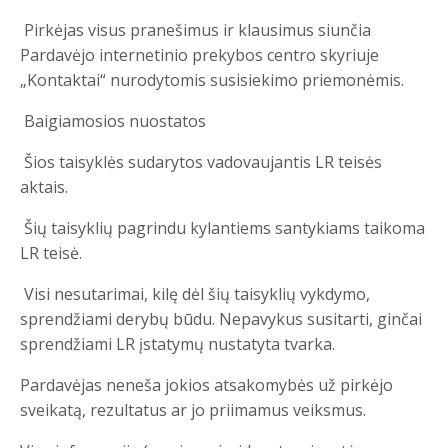
Pirkėjas visus pranešimus ir klausimus siunčia
Pardavėjo internetinio prekybos centro skyriuje
„Kontaktai“ nurodytomis susisiekimo priemonėmis.
Baigiamosios nuostatos
Šios taisyklės sudarytos vadovaujantis LR teisės
aktais.
Šių taisyklių pagrindu kylantiems santykiams taikoma
LR teisė.
Visi nesutarimai, kilę dėl šių taisyklių vykdymo,
sprendžiami derybų būdu. Nepavykus susitarti, ginčai
sprendžiami LR įstatymų nustatyta tvarka.
Pardavėjas neneša jokios atsakomybės už pirkėjo
sveikatą, rezultatus ar jo priimamus veiksmus.